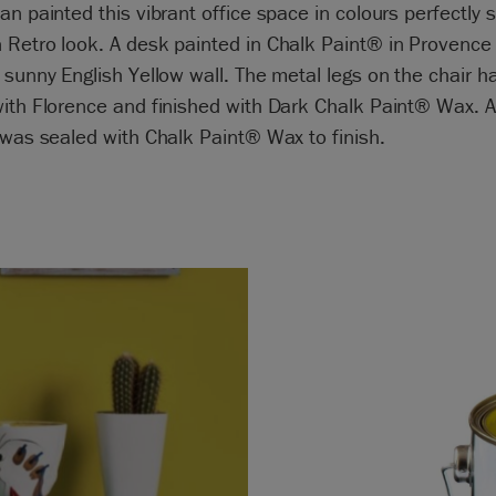
an painted this vibrant office space in colours perfectly s
Retro look. A desk painted in Chalk Paint® in Provence 
 sunny English Yellow wall. The metal legs on the chair 
ith Florence and finished with Dark Chalk Paint® Wax. Al
 was sealed with Chalk Paint® Wax to finish.