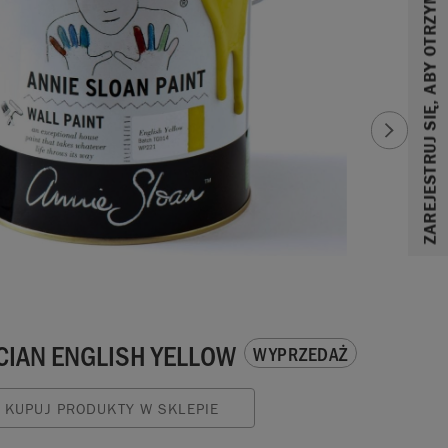
ZAREJESTRUJ SIĘ, ABY OTRZYMAĆ 10% ZNIŻKI
CIAN ENGLISH YELLOW
WYPRZEDAŻ
KUPUJ PRODUKTY W SKLEPIE