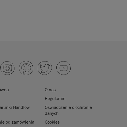
łówna
O nas
Regulamin
arunki Handlow
Oświadczenie o ochronie
danych
nie od zamówienia
Cookies