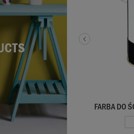
UCTS
FARBA DO Ś