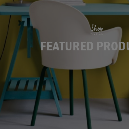
Shop
FEATURED PROD