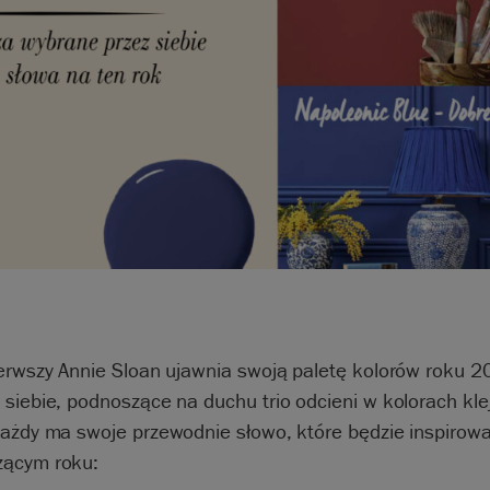
ierwszy Annie Sloan ujawnia swoją paletę kolorów roku 2
siebie, podnoszące na duchu trio odcieni w kolorach kle
każdy ma swoje przewodnie słowo, które będzie inspirow
ącym roku: