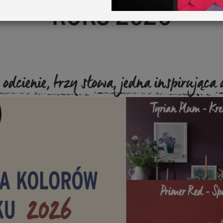
ROKU 2026
 odcienie, trzy słowa, jedna inspirująca 