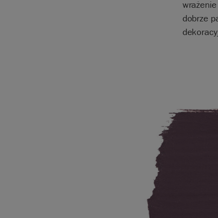
wrażenie
dobrze pa
dekoracy