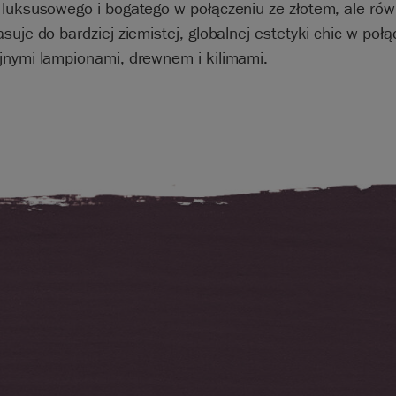
 luksusowego i bogatego w połączeniu ze złotem, ale rów
suje do bardziej ziemistej, globalnej estetyki chic w połą
jnymi lampionami, drewnem i kilimami.