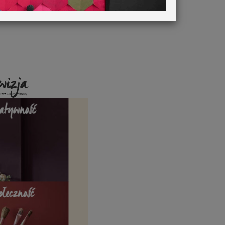
wizja