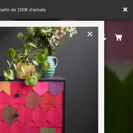
de 100€ d'achats
×
France
ATION & CONSEILS
DURABILITÉ