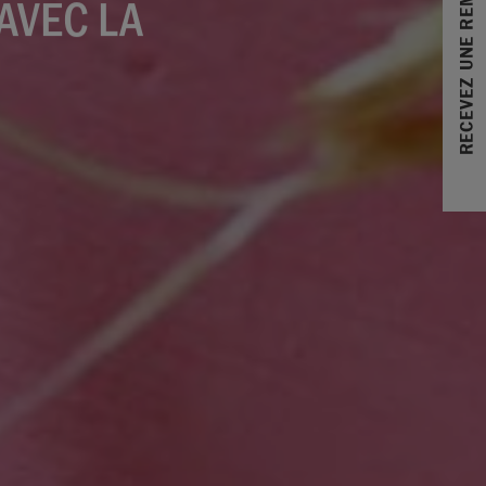
RECEVEZ UNE REMISE DE 10%
AVEC LA