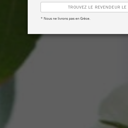
TROUVEZ LE REVENDEUR LE
* Nous ne livrons pas en Grèce.