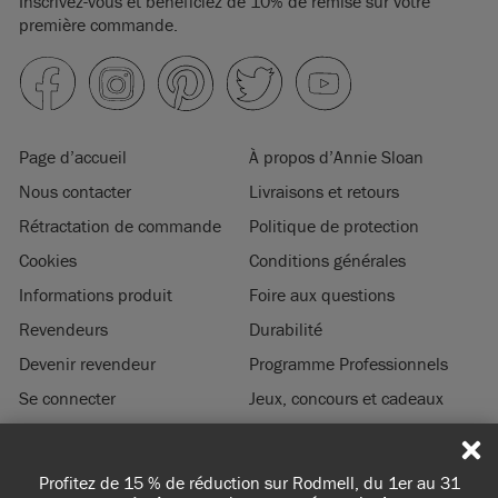
Inscrivez-vous et bénéficiez de 10% de remise sur votre
première commande.
Page d’accueil
À propos d’Annie Sloan
Nous contacter
Livraisons et retours
Rétractation de commande
Politique de protection
Cookies
Conditions générales
Informations produit
Foire aux questions
Revendeurs
Durabilité
Devenir revendeur
Programme Professionnels
Se connecter
Jeux, concours et cadeaux
Mentions légales
Profitez de 15 % de réduction sur Rodmell, du 1er au 31
© 2026 ANNIE SLOAN INTERIORS LTD. ‘
CHALK PAINT
’ est une marque de