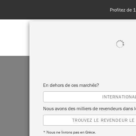
Profitez de 15 % de réduction sur R
BOUTIQUE
PEINTURES
TOU
En dehors de ces marchés?
INTERNATIONA
Nous avons des milliers de revendeurs dans 
TROUVEZ LE REVENDEUR LE
* Nous ne livrons pas en Grèce.