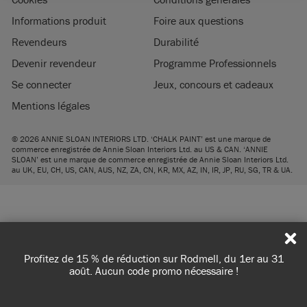
Informations produit
Foire aux questions
Revendeurs
Durabilité
Devenir revendeur
Programme Professionnels
Se connecter
Jeux, concours et cadeaux
Mentions légales
© 2026 ANNIE SLOAN INTERIORS LTD. ‘
CHALK PAINT
’ est une marque de
commerce enregistrée de Annie Sloan Interiors Ltd. au US & CAN. ‘ANNIE
SLOAN’ est une marque de commerce enregistrée de Annie Sloan Interiors Ltd.
au UK, EU, CH, US, CAN, AUS, NZ, ZA, CN, KR, MX, AZ, IN, IR, JP, RU, SG, TR & UA.
Profitez de 15 % de réduction sur Rodmell, du 1er au 31
août. Aucun code promo nécessaire !