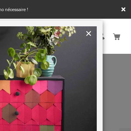
o nécessaire !
×
France
ATION & CONSEILS
DURABILITÉ