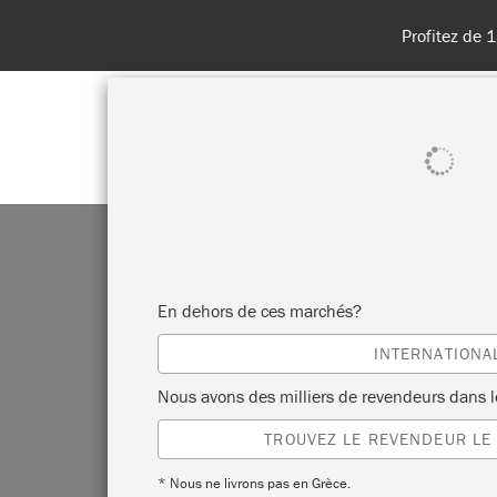
Profitez de 
BOUTIQUE
PEINTURES
TOU
En dehors de ces marchés?
INTERNATIONA
Nous avons des milliers de revendeurs dans 
TROUVEZ LE REVENDEUR LE
* Nous ne livrons pas en Grèce.