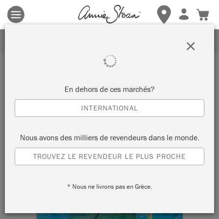
Les conditions générales s'appliquent.
Cliquez ici
pour plus de
détails.
RECEVEZ UNE REMISE DE 10%
×
En dehors de ces marchés?
INTERNATIONAL
Nous avons des milliers de revendeurs dans le monde.
TROUVEZ LE REVENDEUR LE PLUS PROCHE
* Nous ne livrons pas en Grèce.