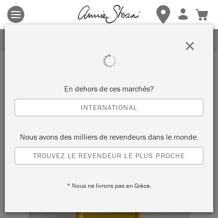
Les conditions générales s'appliquent.
Cliquez ici
pour plus de
détails.
RECEVEZ UNE REMISE DE 10%
×
En dehors de ces marchés?
INTERNATIONAL
Nous avons des milliers de revendeurs dans le monde.
TROUVEZ LE REVENDEUR LE PLUS PROCHE
* Nous ne livrons pas en Grèce.