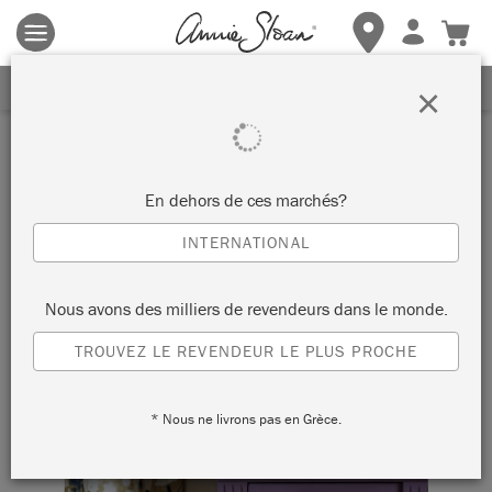
Les conditions générales s'appliquent.
Cliquez ici
pour plus de
détails.
RECEVEZ UNE REMISE DE 10%
×
En dehors de ces marchés?
INTERNATIONAL
Nous avons des milliers de revendeurs dans le monde.
TROUVEZ LE REVENDEUR LE PLUS PROCHE
* Nous ne livrons pas en Grèce.