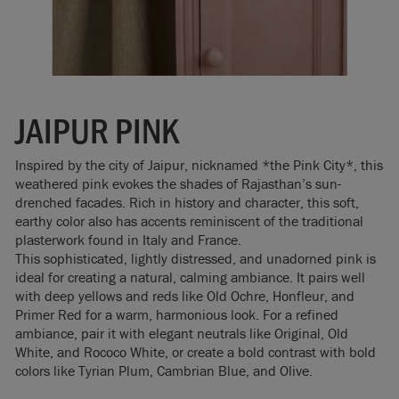
JAIPUR PINK
Inspired by the city of Jaipur, nicknamed *the Pink City*, this
weathered pink evokes the shades of Rajasthan’s sun-
drenched facades. Rich in history and character, this soft,
earthy color also has accents reminiscent of the traditional
plasterwork found in Italy and France.
This sophisticated, lightly distressed, and unadorned pink is
ideal for creating a natural, calming ambiance. It pairs well
with deep yellows and reds like Old Ochre, Honfleur, and
Primer Red for a warm, harmonious look. For a refined
ambiance, pair it with elegant neutrals like Original, Old
White, and Rococo White, or create a bold contrast with bold
colors like Tyrian Plum, Cambrian Blue, and Olive.