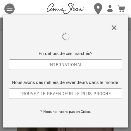
Les conditions générales s'appliquent.
Cliquez ici
pour plus de
détails.
RECEVEZ UNE REMISE DE 10%
×
En dehors de ces marchés?
INTERNATIONAL
Nous avons des milliers de revendeurs dans le monde.
TROUVEZ LE REVENDEUR LE PLUS PROCHE
* Nous ne livrons pas en Grèce.