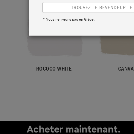
TROUVEZ LE REVENDEUR LE
* Nous ne livrons pas en Grèce.
ROCOCO WHITE
CANVA