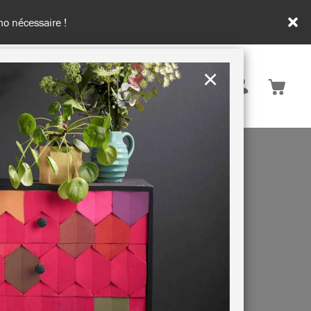
e et au Luxembourg - Livraison gratuite à partir de 100€ d'achats
×
France
ATION & CONSEILS
DURABILITÉ