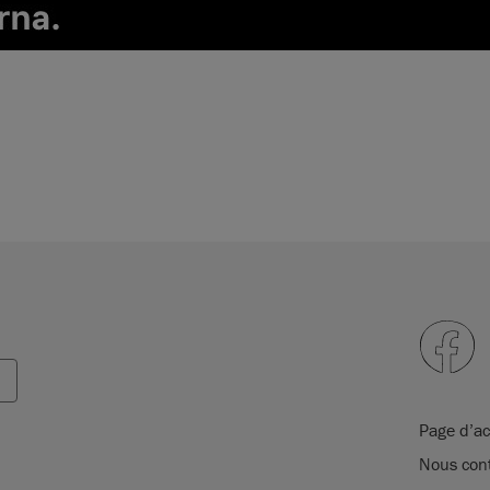
Page d’ac
Nous cont