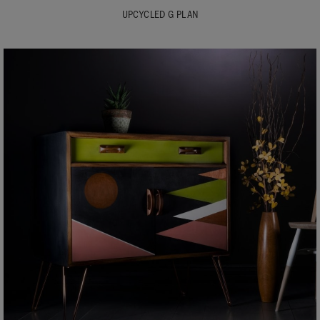
UPCYCLED G PLAN