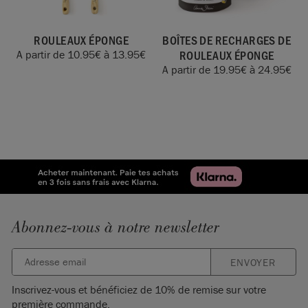
ROULEAUX ÉPONGE
BOÎTES DE RECHARGES DE
ROULEAUX ÉPONGE
A partir de
10.95
€
à
13.95
€
A partir de
19.95
€
à
24.95
€
Abonnez-vous à notre newsletter
ENVOYER
Inscrivez-vous et bénéficiez de 10% de remise sur votre
première commande.