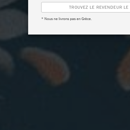
TROUVEZ LE REVENDEUR LE
* Nous ne livrons pas en Grèce.