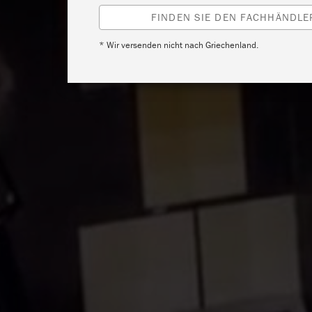
FINDEN SIE DEN FACHHÄNDLER
* Wir versenden nicht nach Griechenland.