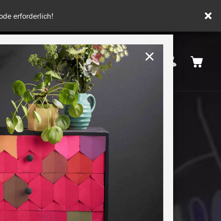
tenfrei ab 50€.
×
Deutschland
 INSPIRATION
NACHHALTIGKEIT