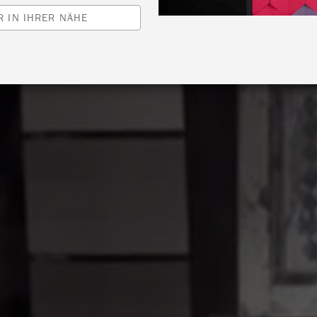
 IN IHRER NÄHE