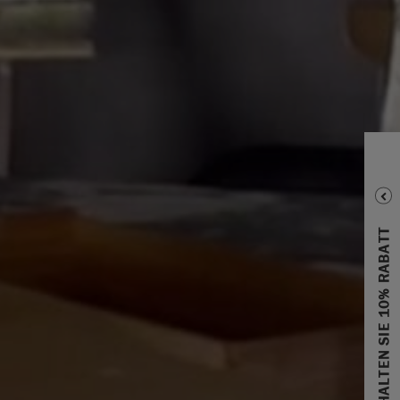
ERHALTEN SIE 10% RABATT