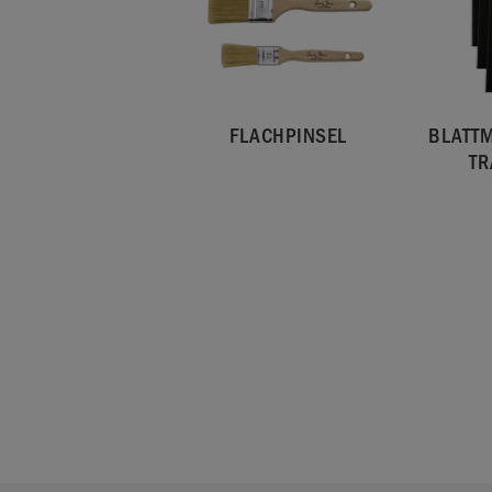
FLACHPINSEL
BLATTM
TR