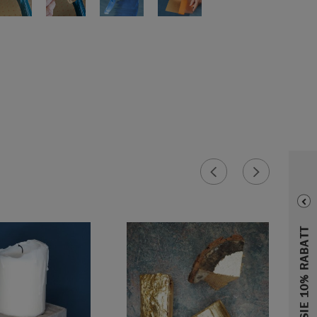
ERHALTEN SIE 10% RABATT