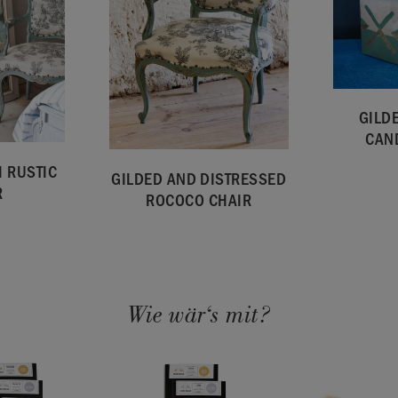
GILD
CAN
 RUSTIC
GILDED AND DISTRESSED
R
ROCOCO CHAIR
Wie wär‘s mit?