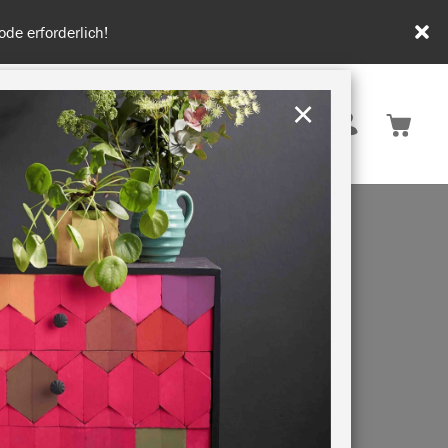
tenfrei ab 50€.
×
Deutschland
 INSPIRATION
NACHHALTIGKEIT