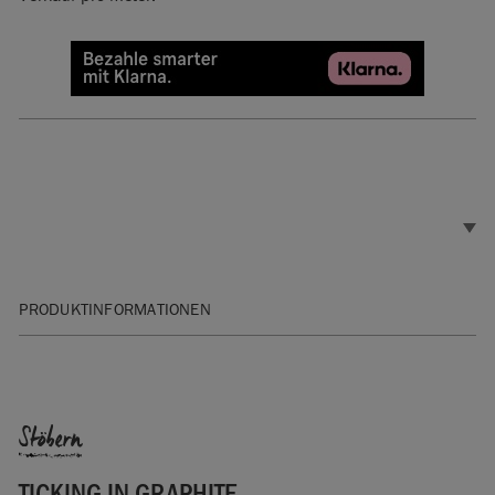
PRODUKTINFORMATIONEN
Breite: 146cm
Materialien: 100% Baumwolle
Muster Rapport 1,7cm
Stöbern
Reinigungshinweise: Waschen bei 30%. Kalt Bügeln.
Made in UK
TICKING IN GRAPHITE