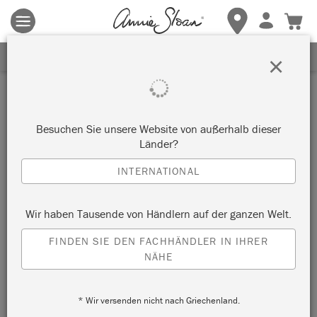
Es gelten die allgemeinen Geschäftsbedingungen.
Klicken Sie
hier
für weitere Informationen.
ERHALTEN SIE 10% RABATT
×
Besuchen Sie unsere Website von außerhalb dieser
Länder?
INTERNATIONAL
Wir haben Tausende von Händlern auf der ganzen Welt.
FINDEN SIE DEN FACHHÄNDLER IN IHRER
NÄHE
* Wir versenden nicht nach Griechenland.