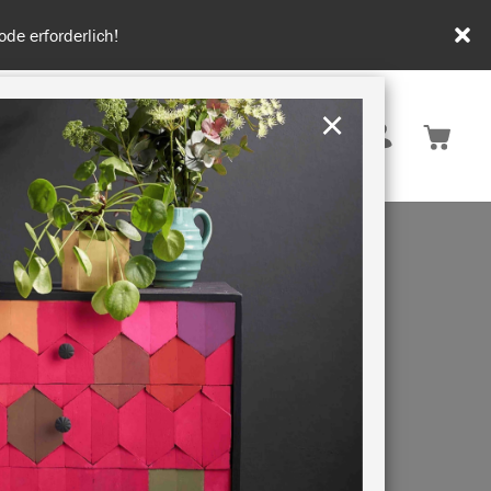
rderlich!
×
Deutschland
 INSPIRATION
NACHHALTIGKEIT