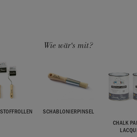
Wie wär‘s mit?
STOFFROLLEN
SCHABLONIERPINSEL
CHALK P
LACQU