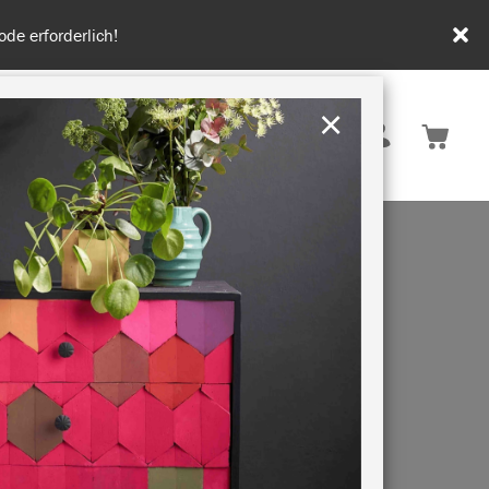
tenfrei ab 50€.
×
Deutschland
 INSPIRATION
NACHHALTIGKEIT