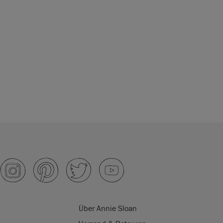
Über Annie Sloan