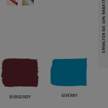
ERHALTEN SIE 10% RABATT
GIVERNY
BURGUNDY