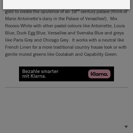
Rococo White has a frivolity and lightness about it. Use it with
th
gold to create the opulence of an 18
century palace (think of
Marie Antoinette’s dairy in the Palace of Versailles!). Mix
Rococo White with other pastel colours like Antoinette, Louis
Blue, Duck Egg Blue, Versailles and Svenska Blue and greys
like Paris Grey and Chicago Grey. It works with a neutral like
French Linen for a more traditional country house look or with
gentle muted greens like Coolabah and Capability Green.