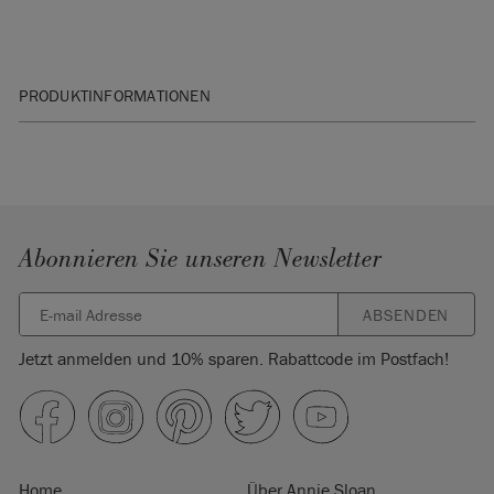
PRODUKTINFORMATIONEN
Hergestellt im Vereinigten Königreich. Importiert und
vertrieben in der EU durch Annie Sloan Europe GmbH.
Abonnieren Sie unseren Newsletter
ABSENDEN
Jetzt anmelden und 10% sparen. Rabattcode im Postfach!
Home
Über Annie Sloan