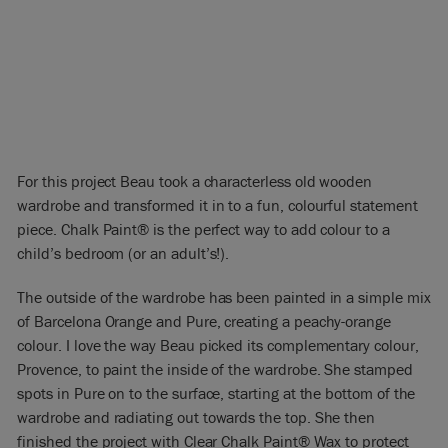
For this project Beau took a characterless old wooden
wardrobe and transformed it in to a fun, colourful statement
piece. Chalk Paint® is the perfect way to add colour to a
child’s bedroom (or an adult’s!).
The outside of the wardrobe has been painted in a simple mix
of Barcelona Orange and Pure, creating a peachy-orange
colour. I love the way Beau picked its complementary colour,
Provence, to paint the inside of the wardrobe. She stamped
spots in Pure on to the surface, starting at the bottom of the
wardrobe and radiating out towards the top. She then
finished the project with Clear Chalk Paint® Wax to protect