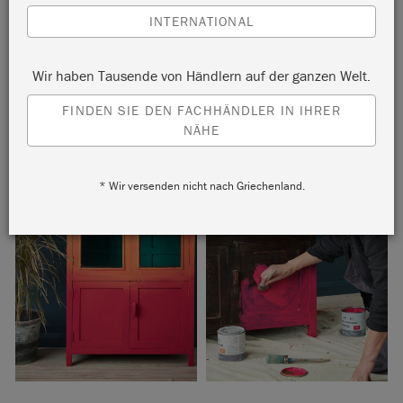
und
Barcelona Orange
für kräftige Kreidefarbe Farbtöne
INTERNATIONAL
entschieden, die an Fiestas, Cocktails und Sommerurlaube
erinnern.
Wir haben Tausende von Händlern auf der ganzen Welt.
FINDEN SIE DEN FACHHÄNDLER IN IHRER
NÄHE
* Wir versenden nicht nach Griechenland.