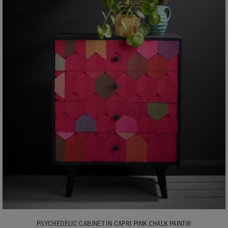
PSYCHEDELIC CABINET IN CAPRI PINK CHALK PAINT®