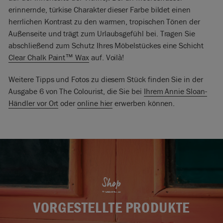
erinnernde, türkise Charakter dieser Farbe bildet einen
herrlichen Kontrast zu den warmen, tropischen Tönen der
Außenseite und trägt zum Urlaubsgefühl bei. Tragen Sie
abschließend zum Schutz Ihres Möbelstückes eine Schicht
Clear Chalk Paint™ Wax
auf. Voilà!
Weitere Tipps und Fotos zu diesem Stück finden Sie in der
Ausgabe 6 von The Colourist, die Sie bei
Ihrem Annie Sloan-
Händler vor Ort
oder
online hier
erwerben können.
Shop
VORGESTELLTE PRODUKTE