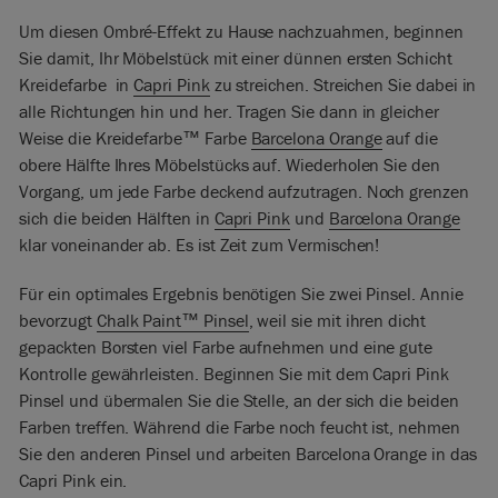
Um diesen Ombré-Effekt zu Hause nachzuahmen, beginnen
Sie damit, Ihr Möbelstück mit einer dünnen ersten Schicht
Kreidefarbe in
Capri Pink
zu streichen. Streichen Sie dabei in
alle Richtungen hin und her. Tragen Sie dann in gleicher
Weise die Kreidefarbe™ Farbe
Barcelona Orange
auf die
obere Hälfte Ihres Möbelstücks auf. Wiederholen Sie den
Vorgang, um jede Farbe deckend aufzutragen. Noch grenzen
sich die beiden Hälften in
Capri Pink
und
Barcelona Orange
klar voneinander ab. Es ist Zeit zum Vermischen!
Für ein optimales Ergebnis benötigen Sie zwei Pinsel. Annie
bevorzugt
Chalk Paint™ Pinsel
, weil sie mit ihren dicht
gepackten Borsten viel Farbe aufnehmen und eine gute
Kontrolle gewährleisten. Beginnen Sie mit dem Capri Pink
Pinsel und übermalen Sie die Stelle, an der sich die beiden
Farben treffen. Während die Farbe noch feucht ist, nehmen
Sie den anderen Pinsel und arbeiten Barcelona Orange in das
Capri Pink ein.