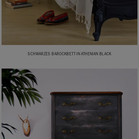
SCHWARZES BAROCKBETT IN ATHENIAN BLACK