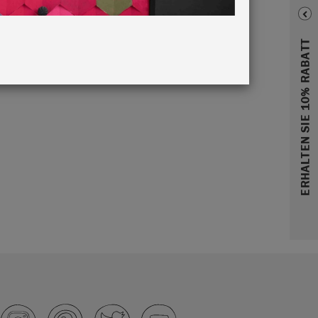
ERHALTEN SIE 10% RABATT