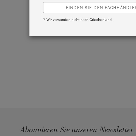
FINDEN SIE DEN FACHHÄNDLER
* Wir versenden nicht nach Griechenland.
Abonnieren Sie unseren Newsletter