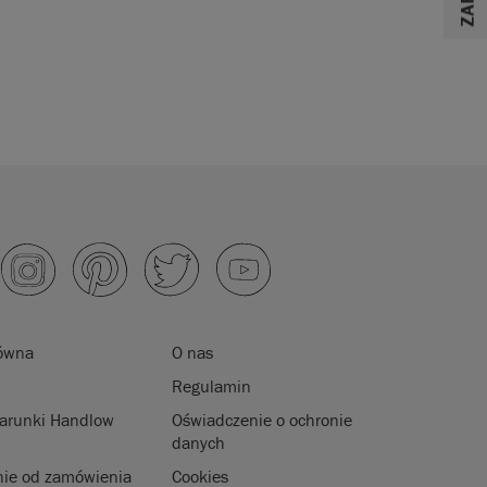
łówna
O nas
Regulamin
arunki Handlow
Oświadczenie o ochronie
danych
nie od zamówienia
Cookies