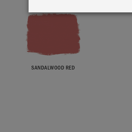
SANDALWOOD RED