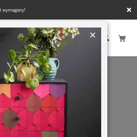
×
Polska
KI
ZRÓWNOWAŻONY ROZWÓJ