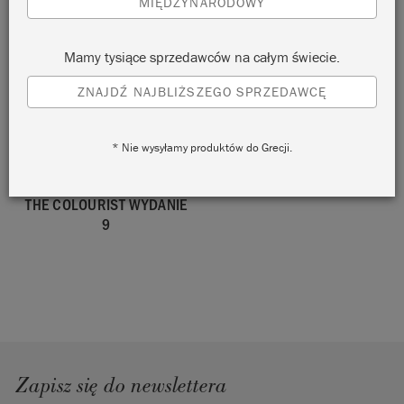
MIĘDZYNARODOWY
10
8
Mamy tysiące sprzedawców na całym świecie.
STARE WYDANIE
ZNAJDŹ NAJBLIŻSZEGO SPRZEDAWCĘ
* Nie wysyłamy produktów do Grecji.
THE COLOURIST WYDANIE
9
Zapisz się do newslettera