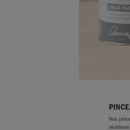
PINCE
Nos pince
réutilisé