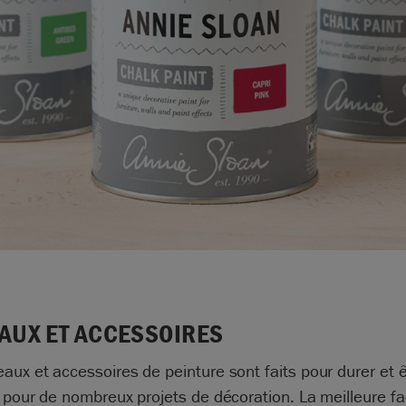
AUX ET ACCESSOIRES
aux et accessoires de peinture sont faits pour durer et ê
s pour de nombreux projets de décoration. La meilleure f