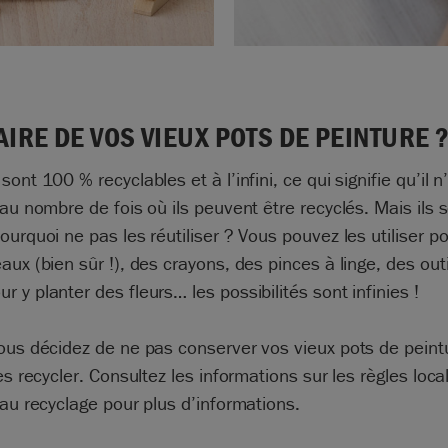
AIRE DE VOS VIEUX POTS DE PEINTURE 
sont 100 % recyclables et à l’infini, ce qui signifie qu’il n
 au nombre de fois où ils peuvent être recyclés. Mais ils s
ourquoi ne pas les réutiliser ? Vous pouvez les utiliser p
aux (bien sûr !), des crayons, des pinces à linge, des out
 y planter des fleurs… les possibilités sont infinies !
ous décidez de ne pas conserver vos vieux pots de peint
les recycler. Consultez les informations sur les règles loca
 au recyclage pour plus d’informations.