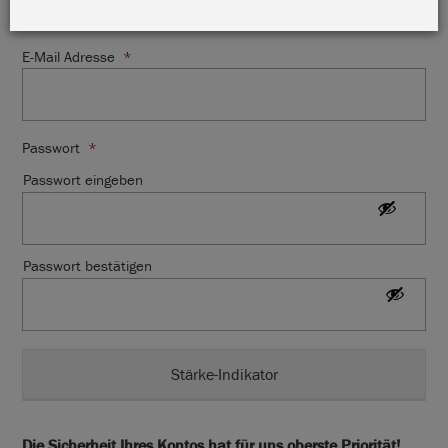
E-Mail Adresse
*
Passwort
*
Passwort eingeben
Passwort bestätigen
Stärke-Indikator
Die Sicherheit Ihres Kontos hat für uns oberste Priorität!