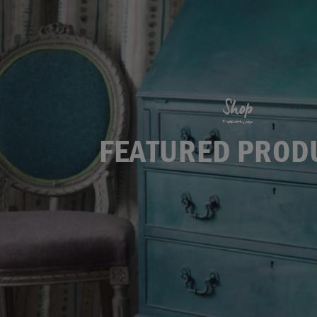
Shop
FEATURED PROD