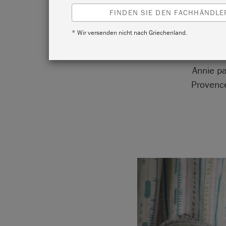
FINDEN SIE DEN FACHHÄNDLER
* Wir versenden nicht nach Griechenland.
Annie pa
Provence